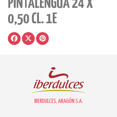
PINTALENGUA 24 X
0,50 CL. 1E
IBERDULCES, ARAGÓN S.A.