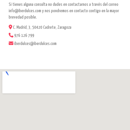
Si tienes alguna consulta no dudes en contactarnos a través del correo
info@iberdulces.com
y nos pondremos en contacto contigo en la mayor
brevedad posible.
C. Madrid, 3, 50420 Cadrete, Zaragoza
976 126 799
iberdulces@iberdulces.com