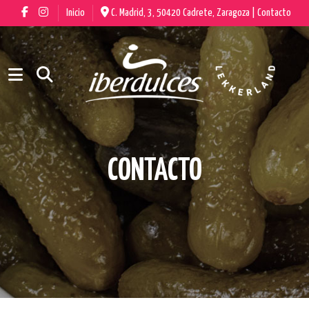
Inicio
C. Madrid, 3, 50420 Cadrete, Zaragoza |
Contacto
CONTACTO