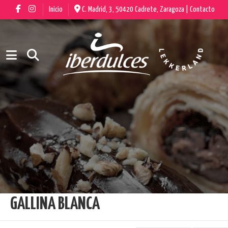
Inicio
C. Madrid, 3, 50420 Cadrete, Zaragoza |
Contacto
GALLINA BLANCA