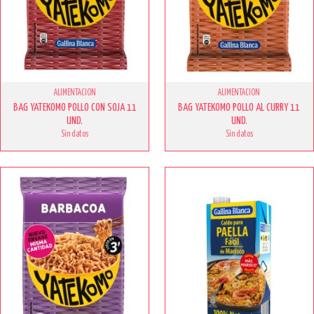
ALIMENTACION
ALIMENTACION
BAG YATEKOMO POLLO CON SOJA 11
BAG YATEKOMO POLLO AL CURRY 11
UND.
UND.
Sin datos
Sin datos