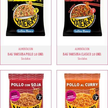
ALIMENTACION
ALIMENTACION
BAG YAKISOBA POLLO 10 UND.
BAG YAKISOBA CLASICO 10 UND.
Sin datos
Sin datos