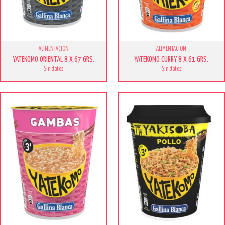
ALIMENTACION
ALIMENTACION
YATEKOMO ORIENTAL 8 X 67 GRS.
YATEKOMO CURRY 8 X 61 GRS.
Sin datos
Sin datos