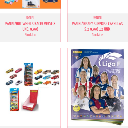
PANINI
PANINI
PANINI/HOT WHEELS RACER VERSE 8
PANINI/DISNEY SURPRISE CAPSULAS
UND. 9,99E
S.2 9,99E 12 UND.
Sin datos
Sin datos