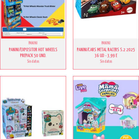
PANINI
PANINI
PANINI/EXPOSITOR HOT WHEELS
PANINI/CARS METAL RACERS S.2 2025
PREPACK 50 UND.
36 UD - 3,99 E
Sin datos
Sin datos