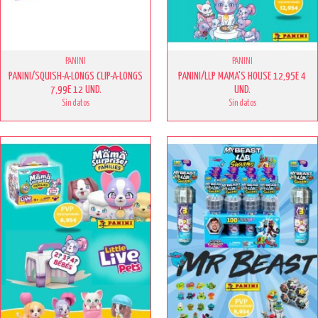
PANINI
PANINI
PANINI/SQUISH-A-LONGS CLIP-A-LONGS
PANINI/LLP MAMA'S HOUSE 12,95E 4
7,99E 12 UND.
UND.
Sin datos
Sin datos