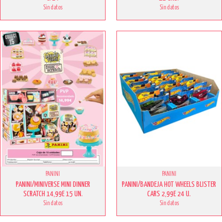
Sin datos
Sin datos
PANINI
PANINI
PANINI/MINIVERSE MINI DINNER
PANINI/BANDEJA HOT WHEELS BLISTER
SCRATCH 14,99E 15 UN.
CARS 2,99E 24 U.
Sin datos
Sin datos