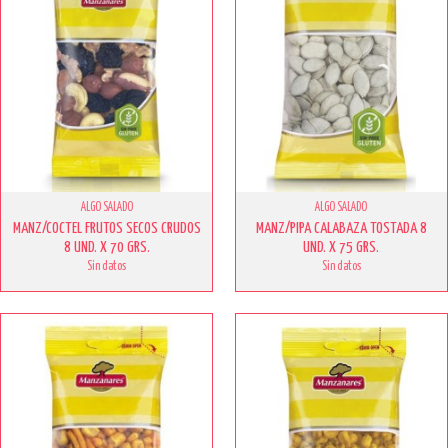
ALGO SALADO
ALGO SALADO
MANZ/COCTEL FRUTOS SECOS CRUDOS
MANZ/PIPA CALABAZA TOSTADA 8
8 UND. X 70 GRS.
UND. X 75 GRS.
Sin datos
Sin datos