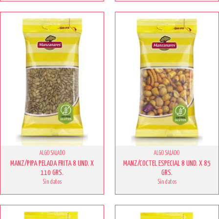
ALGO SALADO
ALGO SALADO
MANZ/PIPA PELADA FRITA 8 UND. X
MANZ/COCTEL ESPECIAL 8 UND. X 85
110 GRS.
GRS.
Sin datos
Sin datos