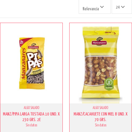
24
Relevancia
ALGO SALADO
ALGO SALADO
MANZ/PIPA LARGA TOSTADA 10 UND. X
MANZ/CACAHUETE CON MIEL 8 UND. X
230 GRS. 2E
70 GRS.
Sin datos
Sin datos