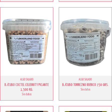
ALGO SALADO
ALGO SALADO
B./CUBO COCTEL CELEBRITY PICANTE
B./CUBO TORREZNO IBERICO 750 GRS.
1,500 KG.
Sin datos
Sin datos