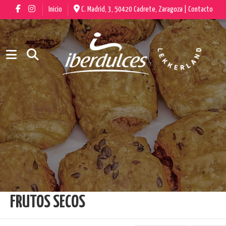
Inicio
C. Madrid, 3, 50420 Cadrete, Zaragoza |
Contacto
FRUTOS SECOS