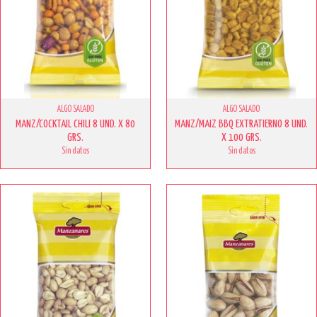
ALGO SALADO
ALGO SALADO
MANZ/COCKTAIL CHILI 8 UND. X 80
MANZ/MAIZ BBQ EXTRATIERNO 8 UND.
GRS.
X 100 GRS.
Sin datos
Sin datos