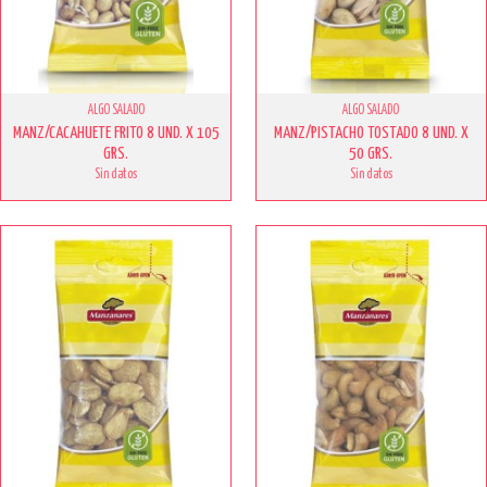
ALGO SALADO
ALGO SALADO
MANZ/CACAHUETE FRITO 8 UND. X 105
MANZ/PISTACHO TOSTADO 8 UND. X
GRS.
50 GRS.
Sin datos
Sin datos