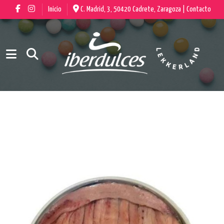
Inicio
C. Madrid, 3, 50420 Cadrete, Zaragoza |
Contacto