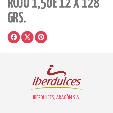
ROJO 1,50E 12 X 128
GRS.
IBERDULCES, ARAGÓN S.A.