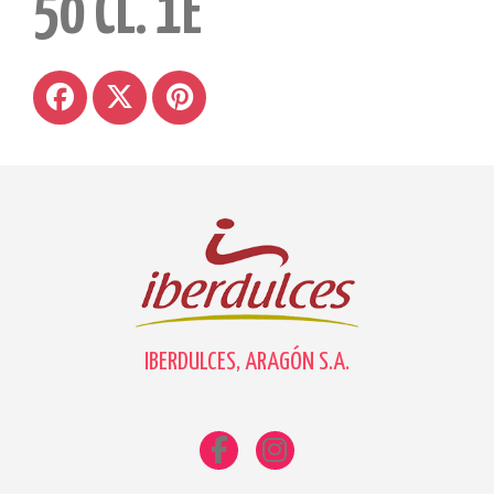
50 CL. 1E
IBERDULCES, ARAGÓN S.A.