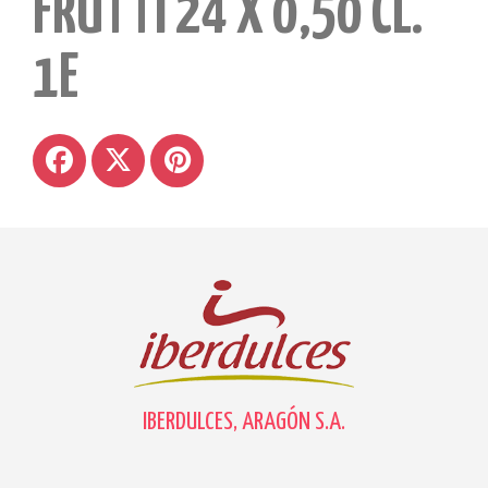
FRUTTI 24 X 0,50 CL.
1E
IBERDULCES, ARAGÓN S.A.